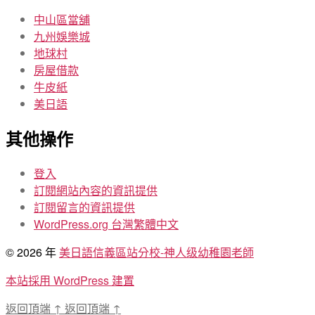
中山區當舖
九州娛樂城
地球村
房屋借款
牛皮紙
美日語
其他操作
登入
訂閱網站內容的資訊提供
訂閱留言的資訊提供
WordPress.org 台灣繁體中文
© 2026 年
美日語信義區站分校-神人级幼稚園老師
本站採用 WordPress 建置
返回頂端
↑
返回頂端
↑