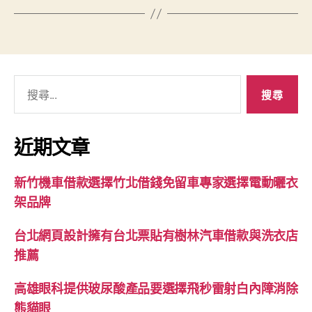
搜
尋
關
鍵
近期文章
字:
新竹機車借款選擇竹北借錢免留車專家選擇電動曬衣
架品牌
台北網頁設計擁有台北票貼有樹林汽車借款與洗衣店
推薦
高雄眼科提供玻尿酸產品要選擇飛秒雷射白內障消除
熊貓眼