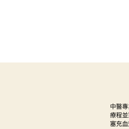
中醫專
療程並
塞充血