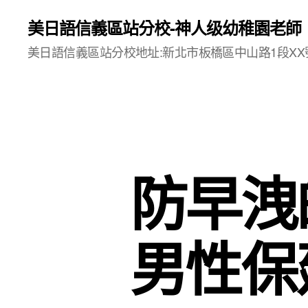
美日語信義區站分校-神人级幼稚園老師
美日語信義區站分校地址:新北市板橋區中山路1段XX號
防早洩
男性保