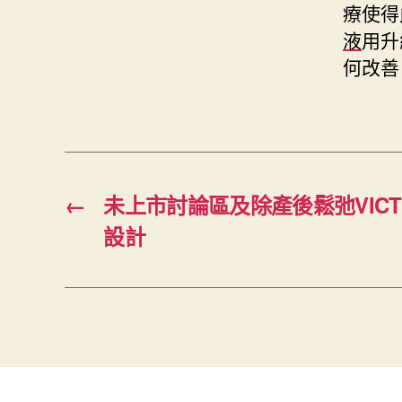
療使得
液
用升
何改善
←
未上市討論區及除產後鬆弛VICTO
設計