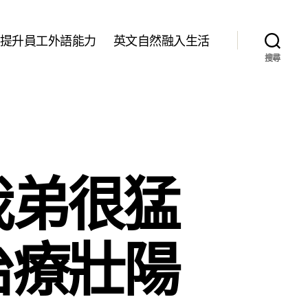
提升員工外語能力
英文自然融入生活
搜尋
我弟很猛
治療壯陽