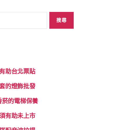
有助台北票貼
套的燈飾批發
香菸的電梯保養
須有助未上市