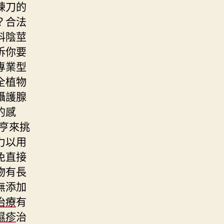
練刀的
？合法
料陰莖
訴你要
專業型
全植物
攝護腺
的感
亨來挑
力以用
免直接
物有長
無添加
治療
有
濕疹
治