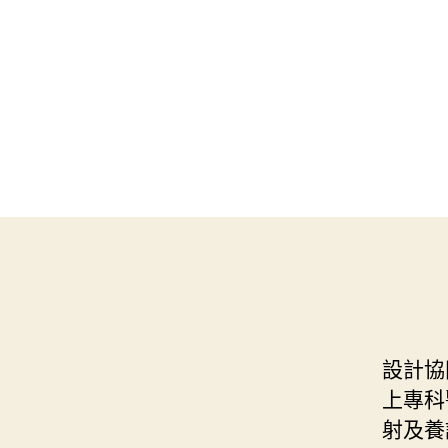
設計協
上專科
射及養