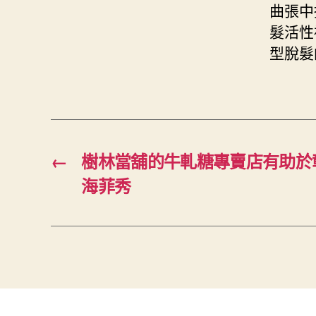
曲張中
髮活性
型脫髮
←
樹林當舖的牛軋糖專賣店有助於
海菲秀