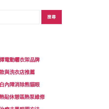
擇電動曬衣架品牌
款與洗衣店推薦
白內障消除熊貓眼
自發熱貼休憩區熱泵維修