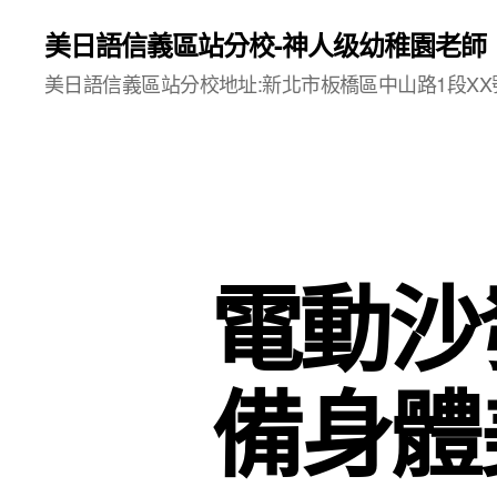
美日語信義區站分校-神人级幼稚園老師
美日語信義區站分校地址:新北市板橋區中山路1段XX號
電動沙
備身體