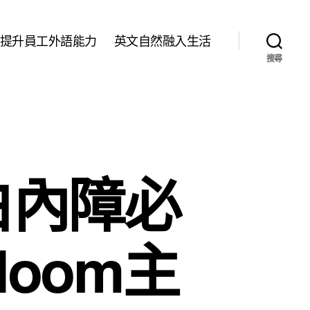
提升員工外語能力
英文自然融入生活
搜尋
白內障必
oom主