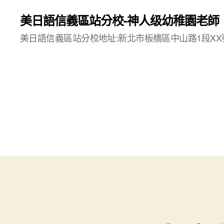
美日語信義區站分校-神人级幼稚園老師
美日語信義區站分校地址:新北市板橋區中山路1段XX號