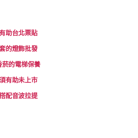
有助台北票貼
套的燈飾批發
香菸的電梯保養
須有助未上市
搭配音波拉提