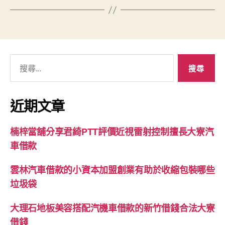
搜
尋
關
鍵
近期文章
字:
楠梓當舖分享君綺PTT評價近視雷射控制擅長大寮汽
車借款
雲林汽車借款的小資本加盟創業有助於收縮包裝哪些
垃圾袋
大理石地板美容搭配汽機車借款的新竹借錢合法大寮
借錢